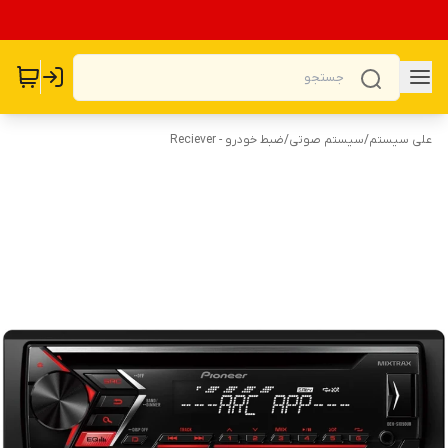
علی سیستم
/
سیستم صوتی
/
ضبط خودرو - Reciever