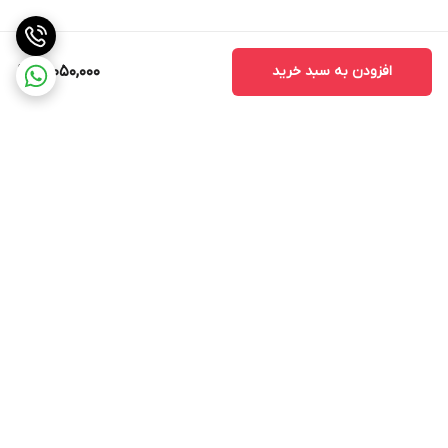
افزودن به سبد خرید
17,050,000
برگشت به بالا
ارسال ویژه
پشتیبانی 12 ساعته