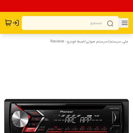
علی سیستم
/
سیستم صوتی
/
ضبط خودرو - Reciever