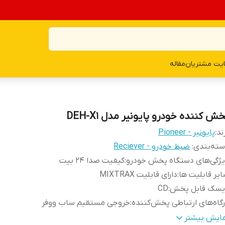
یت مشتریان
مقاله
ش کننده خودرو پایونیر مدل DEH-X1
ند:
پایونیر - Pioneer
ته‌بندی
:
ضبط خودرو - Reciever
ژگی‌های دستگاه پخش خودرو
:
کیفیت صدا ۲۴ بیت
یر قابلیت ها
:
دارای قابلیت MIXTRAX
یسک قابل پخش
:
CD
گاه‌های ارتباطی پخش‌کننده
:
خروجی مستقیم ساب ووفر
شخصات صفحه نمایش
:
دو خطی VA LCD
مایش بیشتر