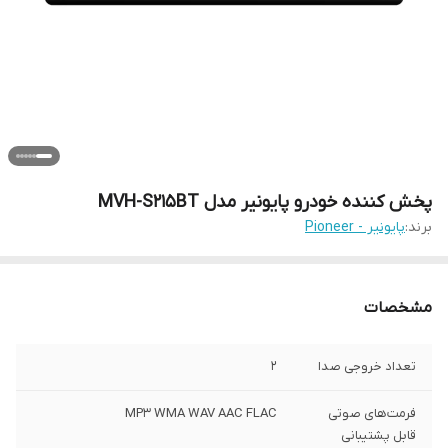
پخش کننده خودرو پایونیر مدل MVH-S215BT
برند:
پایونیر - Pioneer
مشخصات
تعداد خروجی صدا
2
فرمت‌های صوتی
MP۳ WMA WAV AAC FLAC
قابل پشتیبانی