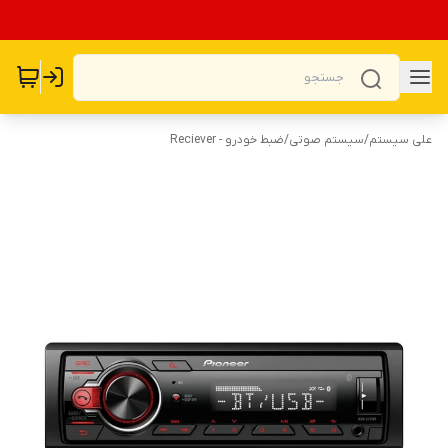
علی سیستم
/
سیستم صوتی
/
ضبط خودرو - Reciever