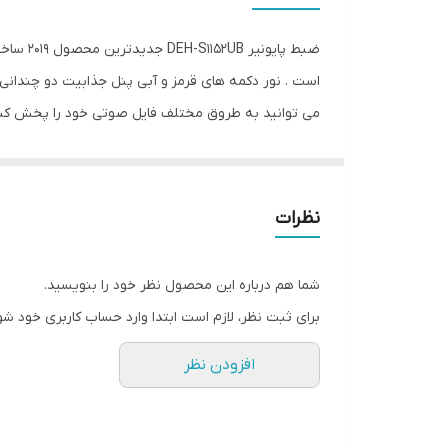
نور پس زمینه
ضبط پا
بیشینه صدای خروجی
ابعاد
اقلام همراه کالا
BASS BOOST ، LOUDNESS ، SLA از دیگر ویژگی های منحصر به فرد این ضبط حرفه ای است.
سیستم عامل سازگار
نظرات
مشخصات صفحه نمایش
شما هم درباره این محصول نظر خود را بنویسید.
برای ثبت نظر، لازم است ابتدا وارد حساب کاربری خود شو
افزودن نظر