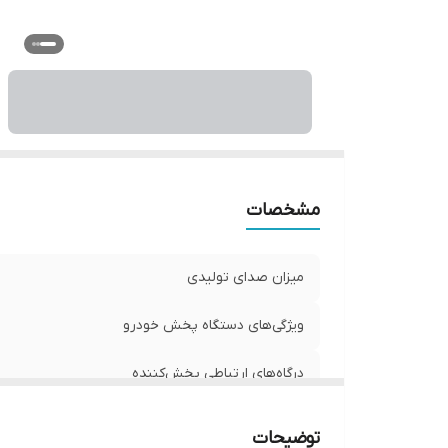
ب
اب
اق
سی
م
مشخصات
میزان صدای تولیدی
ویژگی‌های دستگاه پخش خودرو
درگاه‌های ارتباطی پخش‌کننده
دیسک قابل پخش
توضیحات