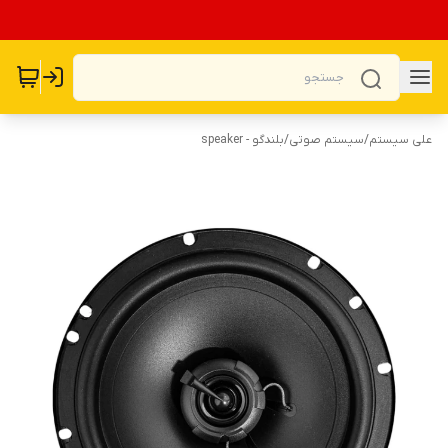
علی سیستم
/
سیستم صوتی
/
بلندگو - speaker