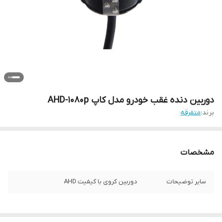
دوربین دنده غقب خودرو مدل کاپ AHD-1080p
برند:
متفرقه
مشخصات
سایر توضیحات
دوربین کروی با کیفیت AHD