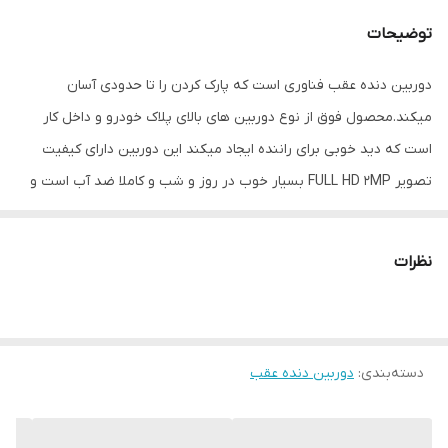
توضیحات
دوربین دنده عقب فناوری است که پارک کردن را تا حدودی آسان
میکند.محصول فوق از نوع دوربین های بالای پلاک خودرو و داخل کار
است که دید خوبی برای راننده ایجاد میکند این دوربین دارای کیفیت
تصویر FULL HD 2MP بسیار خوب در روز و شب و کاملا ضد آب است و
دارای زوایه دید 170 درجه و قابلیت نصب در تمامی خودروها در قسمت
بالای پلاک خودرو را دارا است و این مدل دوربین به وسیله دستگاه 2MP
نظرات
DVR مخصوص خودرو قابل استفاده میباشد و یا مانیتور هایی که قابلیت
نصب دوربین های AHD را دارند قابل نصب است
دسته‌بندی
:
دوربین دنده عقب