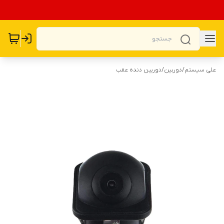
علی سیستم
/
دوربین
/
دوربین دنده عقب