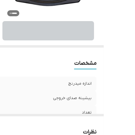
ع
فر
نو
و
مشخصات
اندازه میدرنج
بیشینه صدای خروجی
تعداد
امکانات و قابلیت‌ها
نظرات