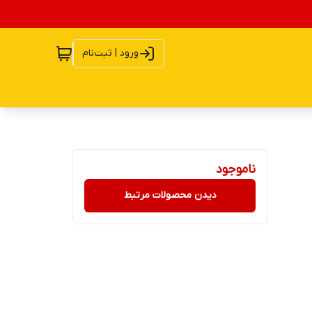
ورود | ثبت‌نام
ناموجود
دیدن محصولات مرتبط