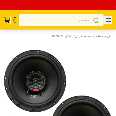
علی سیستم
/
سیستم صوتی
/
بلندگو - speaker