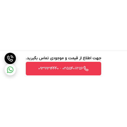
جهت اطلاع از قیمت و موجودی تماس بگیرید.
02155407256 - 09399294440