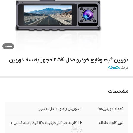
دوربین ثبت وقایع خودرو مدل 2.5K مجهز به سه دوربین
برند:
متفرقه
مشخصات
تعداد دوربین‌ها
۳ دوربین (جلو، داخل، عقب)
نوع کارت حافظه
TF کارت، حداکثر ظرفیت ۱۲۸ گیگابایت، کلاس ۱۰
یا بالاتر