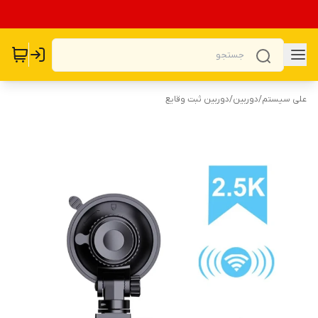
علی سیستم
/
دوربین
/
دوربین ثبت وقایع