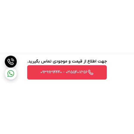
جهت اطلاع از قیمت و موجودی تماس بگیرید.
02155407256 - 09399294440