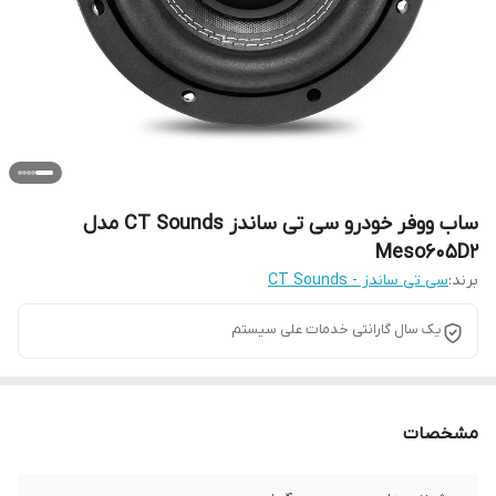
ساب ووفر خودرو سی تی ساندز CT Sounds مدل
Meso605D2
برند:
سی تی ساندز - CT Sounds
یک سال گارانتی خدمات علی سیستم
مشخصات