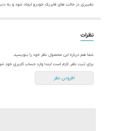
جنس ووفر
عمق نصب
ویژگی مهم است، اول اینکه امکان ایجاد رنج وسیعی از فر
با استفاده از مگنت نئودیمیومی و صفحه پلی اتر ایمید می 
نوع
نظرات
بدون آمپلی فایر در کنار تمام رادیوپخش های افتر مارکت
سایز توییتر
شما هم درباره این محصول نظر خود را بنویسید.
فرکانس پاسخ‌گویی
برای ثبت نظر، لازم است ابتدا وارد حساب کاربری خود شو
وزن
افزودن نظر