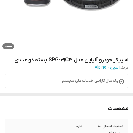
اسپیکر خودرو آلپاین مدل SPG-69C3 بسته دو عددی
برند:
آلپاین - Alpine
یک سال گارانتی خدمات علی سیستم
مشخصات
قابلیت اتصال به
دارد
امپلی فایر