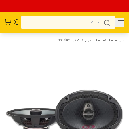
علی سیستم
/
سیستم صوتی
/
بلندگو - speaker