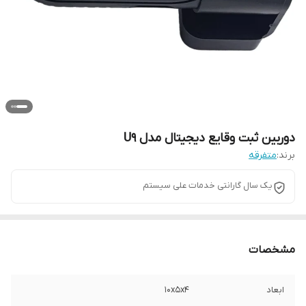
دوربین ثبت وقایع دیجیتال مدل U9
برند:
متفرقه
یک سال گارانتی خدمات علی سیستم
مشخصات
ابعاد
۱۰x۵x۴