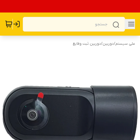
علی سیستم
/
دوربین
/
دوربین ثبت وقایع