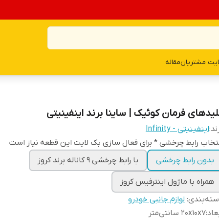
یت مشتریان
مقاله
لیدهای فرمان کوئیک | ساینا برند اینفینیتی
ند:
اینفینیتی - Infinity
تخاب رابط چرخشی * برای فعال سازی بک لایت این قطعه نیاز است
بدون رابط چرخشی
با رابط چرخشی 9 کاناله برند کروز
همراه با ماژول اینترفیس کروز
ته‌بندی
:
لوازم جانبی خودرو
عاد
:
۲۰x۱۰x۷ سانتی‌متر