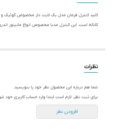
محل نصب
ویژگی کلیدهای خودرو
کاناله است. این کنترل مدیا مخصوص انواع مانیتور اندر
قابلیت اتصال به مانیتور
کیت کروز کنترل
نام خودروساز
نظرات
سایر توضیحات
شما هم درباره این محصول نظر خود را بنویسید.
ساخت کشور
برای ثبت نظر، لازم است ابتدا وارد حساب کاربری خود شو
افزودن نظر