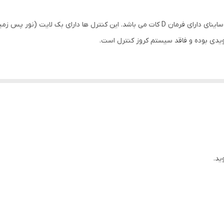
فرمان
کلید فرمان
ویدی بوده و فاقد سیستم کروز کنترل است.
دارد
ندارد
سایپا
کلید کنترل بک لایت دار مخصوص فرمان D کات کوئیک و ساینا مخصوص مالتی مدیا
ایران
ید.