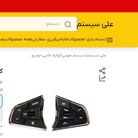
علی سیستم
دسته‌بندی محصولات
خانه
پیگیری سفارش
همه محصولات
رضا
علی سیستم
/
سیستم صوتی
/
لوازم جانبی خودرو
ک
بر
ان
دس
اب