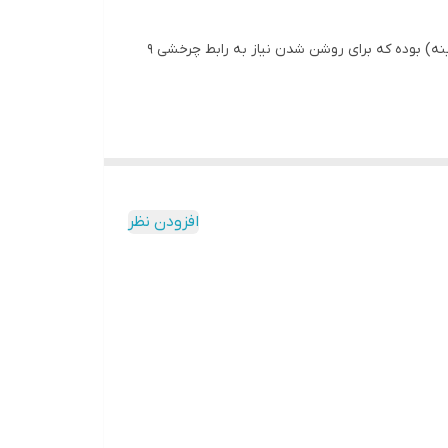
کلید کنترل فرمان مدل بک لایت دار مخصوص کوئیک و ساینای دارای فرمان D کات می باشد. این کنترل ها دارای بک لایت (نور پس زمینه) بوده که برای روشن شدن نیاز به رابط چرخشی 9
افزودن نظر