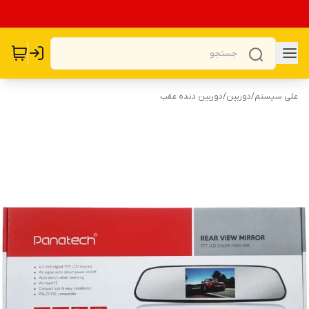
علی سیستم
/
دوربین
/
دوربین دنده عقب