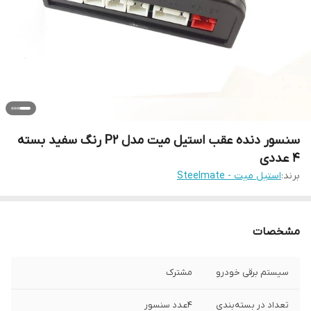
سنسور دنده عقب استیل میت مدل P2 رنگ سفید بسته
4 عددی
برند:
استیل میت - Steelmate
مشخصات
سیستم برقی خودرو
مشترک
تعداد در بسته‌بندی
4عدد سنسور