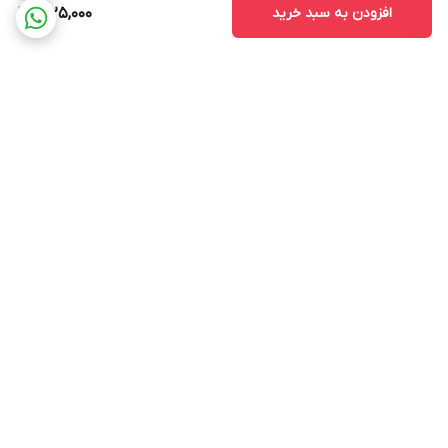
افزودن به سبد خرید
1,925,000
برگشت به بالا
ارسال ویژه
پشتیبانی 12 ساعته