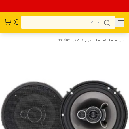
علی سیستم
/
سیستم صوتی
/
بلندگو - speaker