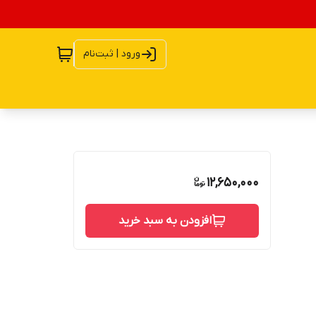
ورود | ثبت‌نام
12,650,000
افزودن به سبد خرید