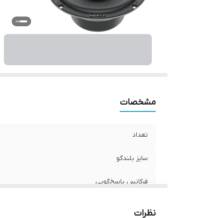
ان
فر
مشخصات
تعداد
سایز بلندگو
فرکانس پاسخ‌گویی
عمق نصب
نظرات