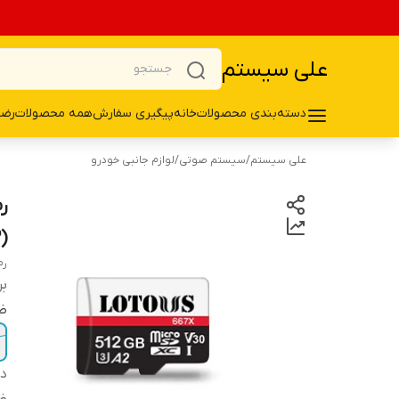
علی سیستم
دسته‌بندی محصولات
خانه
پیگیری سفارش
همه محصولات
رضا
علی سیستم
/
سیستم صوتی
/
لوازم جانبی خودرو
)
رم م
بر
ظ
دس