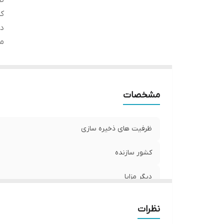
ظر
کش
دی
مز
مشخصات
ظرفیت های ذخیره سازی
کشور سازنده
دیگر مزایا
نظرات