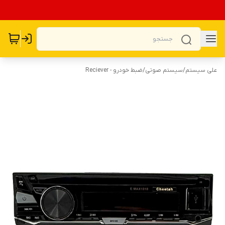
علی سیستم
/
سیستم صوتی
/
ضبط خودرو - Reciever