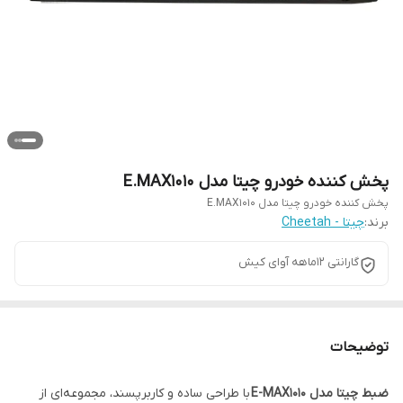
پخش کننده خودرو چیتا مدل E.MAX1010
پخش کننده خودرو چیتا مدل E.MAX1010
برند:
چیتا - Cheetah
گارانتی 12ماهه آوای کیش
توضیحات
ضبط چیتا مدل E-MAX1010
با طراحی ساده و کاربرپسند، مجموعه‌ای از