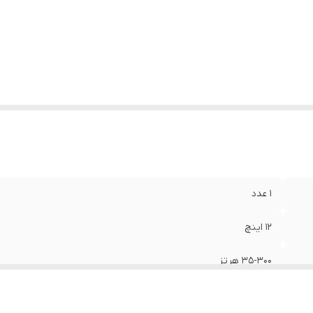
بلیت‌ها
:
امپدانس ۴ اهم ۷۰۰ وات پیک ۱۲ اینچ
مق نصب
:
۱۲۰ میلی‌متر
زن
:
۵۰۰۰ گرم
۱ عدد
۱۲ اینچ
۳۵-۳۰۰ هرتز
۳۸۰x۳۸۰x۱۵۰ میلی‌متر