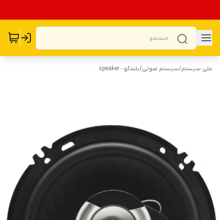
علی سیستم
/
سیستم صوتی
/
بلندگو - speaker