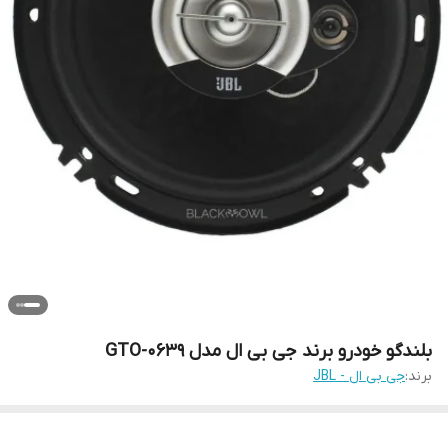
بلندگو خودرو برند جی بی ال مدل GTO-0639
برند:
جی بی ال - JBL