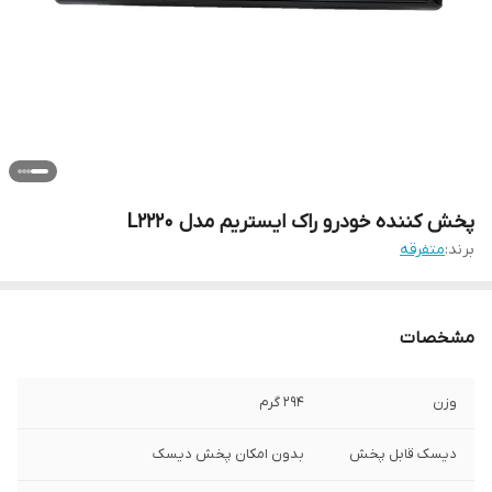
پخش کننده خودرو راک ایستریم مدل L2220
برند:
متفرقه
مشخصات
وزن
294 گرم
دیسک قابل پخش
بدون امکان پخش دیسک