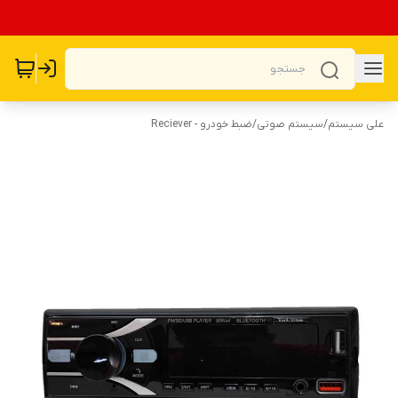
علی سیستم
/
سیستم صوتی
/
ضبط خودرو - Reciever