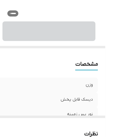
سی
وی
مشخصات
وزن
دیسک قابل پخش
نور پس زمینه
ابعاد
نظرات