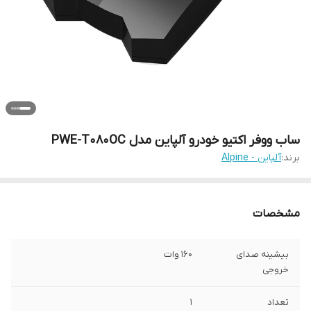
ساب ووفر اکتیو خودرو آلپاین مدل PWE-T080OC
برند:
آلپاین - Alpine
مشخصات
بیشینه صدای
160 وات
خروجی
تعداد
1