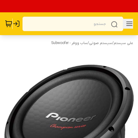
علی سیستم
/
سیستم صوتی
/
ساب ووفر - Subwoofer