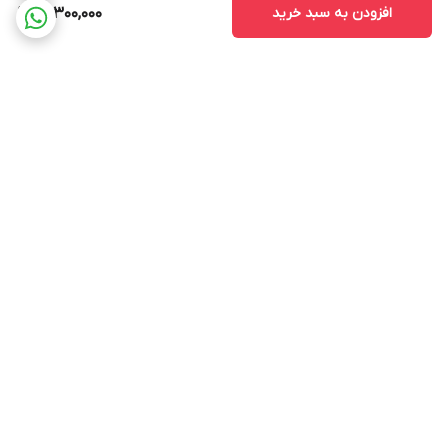
افزودن به سبد خرید
14,300,000
برگشت به بالا
ارسال ویژه
پشتیبانی 12 ساعته