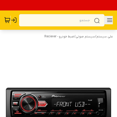
علی سیستم
/
سیستم صوتی
/
ضبط خودرو - Reciever