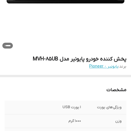
پخش کننده خودرو پایونیر مدل MVH-85UB
برند:
پایونیر - Pioneer
مشخصات
ویژگی‌های پورت
1 پورت USB
وزن
1000 گرم