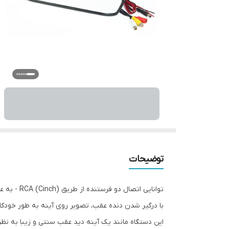
توضیحات
توانایی اتصال دو فرستنده از طریق RCA (Cinch) - به عنوان مثال. دوربین معکوس، پخش کننده DVD و غیره
با درگیر شدن دنده عقب، تصویر روی آینه به طور خودک
این دستگاه مانند یک آینه دید عقب سنتی و زیبا به ن