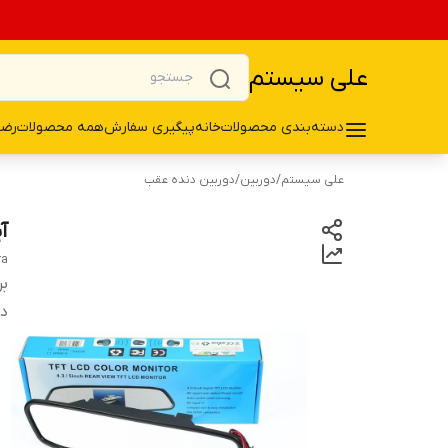
علی سیستم
دسته‌بندی محصولات
خانه
پیگیری سفارش
همه محصولات
رضا
علی سیستم
/
دوربین
/
دوربین دنده عقب
آی
ra
بر
دس