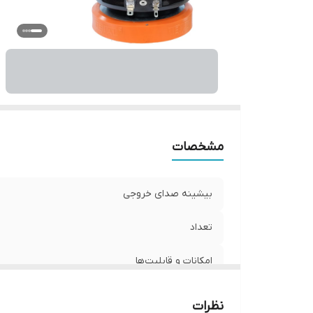
فر
نو
و
ان
مشخصات
بیشینه صدای خروجی
تعداد
امکانات و قابلیت‌ها
سایز
نظرات