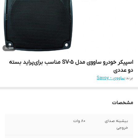
اسپیکر خودرو ساووی مدل SV-5 مناسب برای پراید بسته
دو عددی
برند:
ساووی - Savoy
مشخصات
بیشینه صدای
80 وات
خروجی