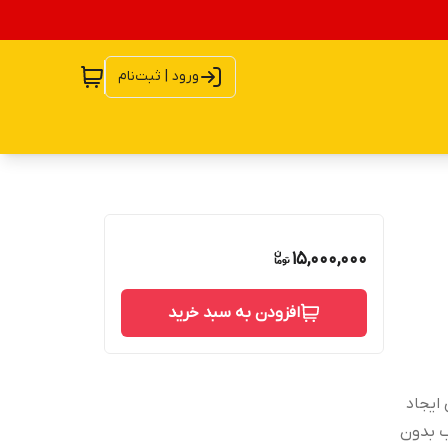
ورود | ثبت‌نام
15,000,000
افزودن به سبد خرید
شرکت پایونیر مخروط PEEK Filmبرای ایجاد
ب بدون