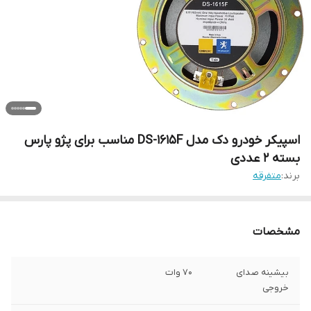
اسپیکر خودرو دک مدل DS-1615F مناسب برای پژو پارس
بسته 2 عددی
برند:
متفرقه
مشخصات
بیشینه صدای
70 وات
خروجی