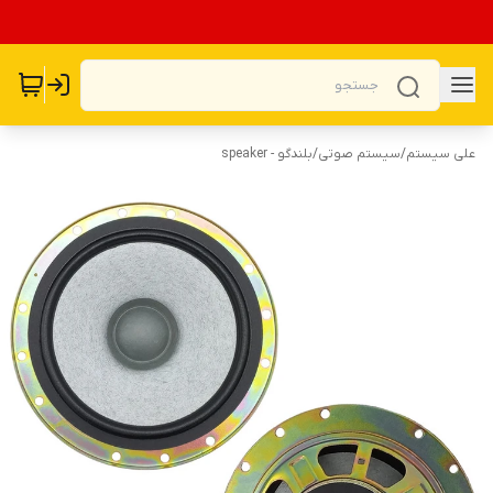
علی سیستم
/
سیستم صوتی
/
بلندگو - speaker