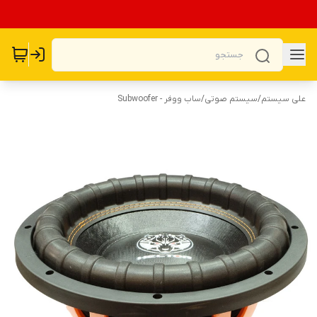
علی سیستم
/
سیستم صوتی
/
ساب ووفر - Subwoofer