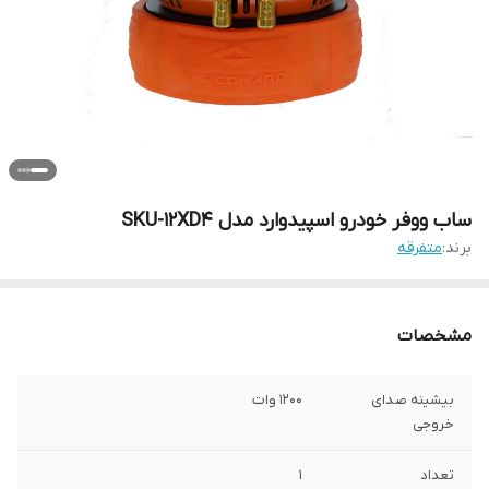
ساب ووفر خودرو اسپیدوارد مدل SKU-12XD4
برند:
متفرقه
مشخصات
بیشینه صدای
1200 وات
خروجی
تعداد
1