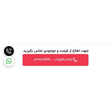
جهت اطلاع از قیمت و موجودی تماس بگیرید.
02155407256 - 09399294440