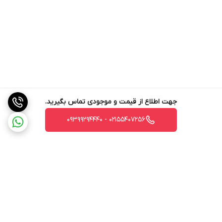
جهت اطلاع از قیمت و موجودی تماس بگیرید.
02155407256 - 09399294440