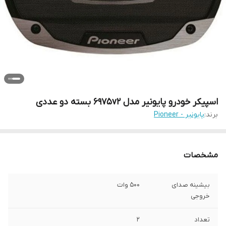
اسپیکر خودرو پایونیر مدل 6975v2 بسته دو عددی
برند:
پایونیر - Pioneer
مشخصات
بیشینه صدای
500 وات
خروجی
تعداد
2