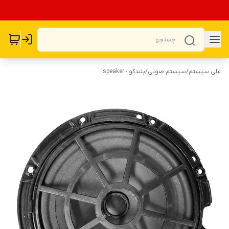
علی سیستم
/
سیستم صوتی
/
بلندگو - speaker