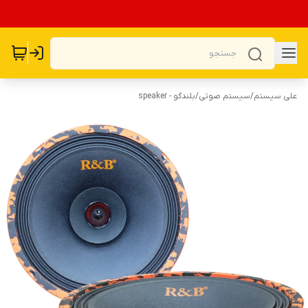
علی سیستم
/
سیستم صوتی
/
بلندگو - speaker