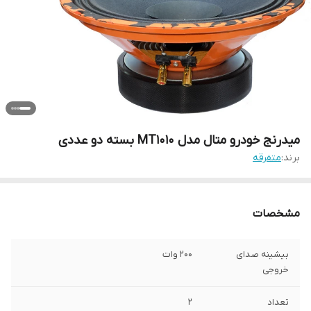
میدرنج خودرو متال مدل MT1010 بسته دو عددی
برند:
متفرقه
مشخصات
بیشینه صدای
200 وات
خروجی
تعداد
2