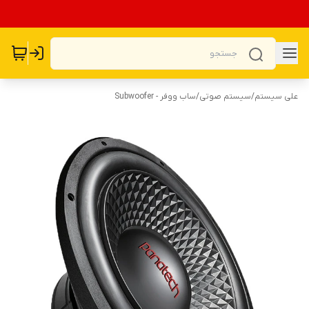
علی سیستم
/
سیستم صوتی
/
ساب ووفر - Subwoofer