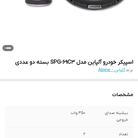
اسپیکر خودرو آلپاین مدل SPG-69C3 بسته دو عددی
برند:
آلپاین - Alpine
مشخصات
بیشینه صدای
350 وات
خروجی
تعداد
2