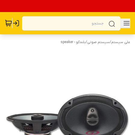
علی سیستم
/
سیستم صوتی
/
بلندگو - speaker