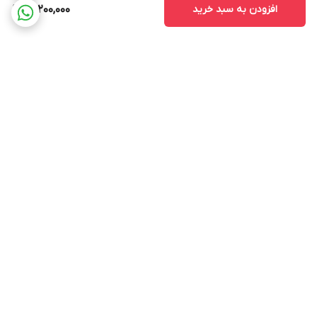
افزودن به سبد خرید
14,200,000
برگشت به بالا
ارسال ویژه
پشتیبانی 12 ساعته