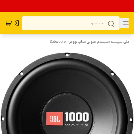
علی سیستم
/
سیستم صوتی
/
ساب ووفر - Subwoofer