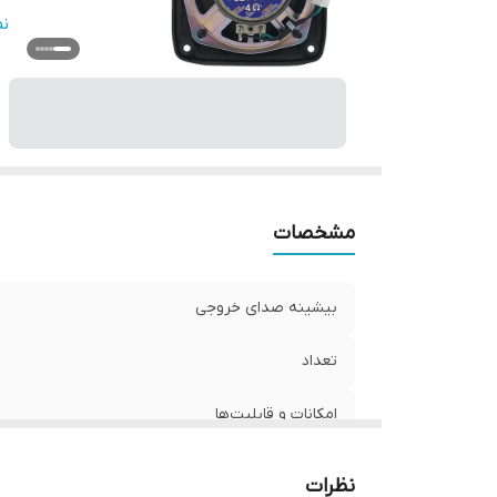
ع
ن
نو
و
ان
مشخصات
بیشینه صدای خروجی
تعداد
امکانات و قابلیت‌ها
سایز
نظرات