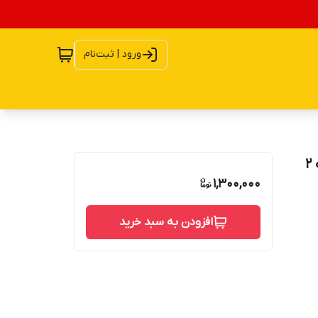
ورود | ثبت‌نام
اسپیکر خودرو دک مدل DK-702R مناسب برای پراید بسته 2
1,300,000
افزودن به سبد خرید