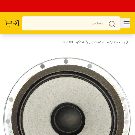
علی سیستم
/
سیستم صوتی
/
بلندگو - speaker