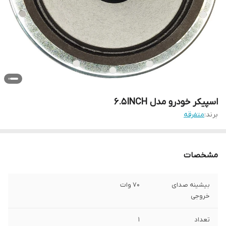
اسپیکر خودرو مدل 6.5INCH
برند:
متفرقه
مشخصات
بیشینه صدای
70 وات
خروجی
تعداد
1