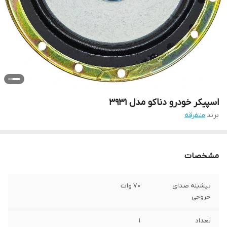
اسپیکر خودرو دناکو مدل 3931
برند:
متفرقه
مشخصات
بیشینه صدای
70 وات
خروجی
تعداد
1