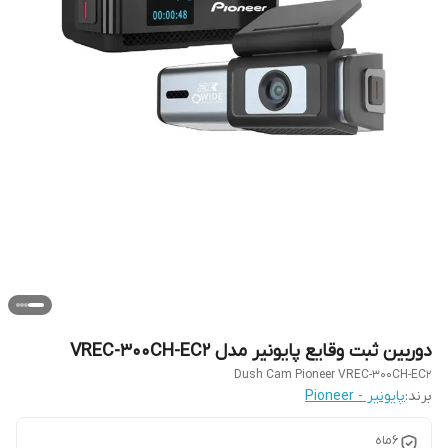
دوربین ثبت وقایع پایونیر مدل VREC-300CH-EC2
Dush Cam Pioneer VREC-300CH-EC2
برند:
پایونیر - Pioneer
6ماه