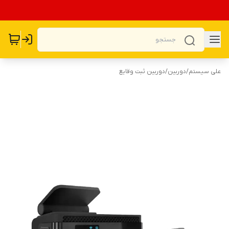
علی سیستم
/
دوربین
/
دوربین ثبت وقایع