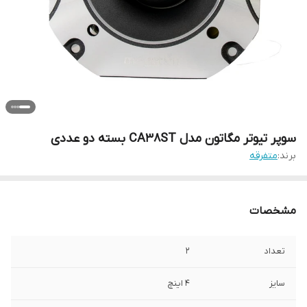
سوپر تیوتر مگاتون مدل CA38ST بسته دو عددی
برند:
متفرقه
مشخصات
تعداد
2
سایز
4 اینچ