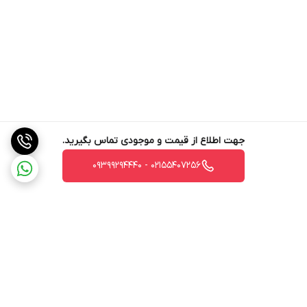
جهت اطلاع از قیمت و موجودی تماس بگیرید.
02155407256 - 09399294440