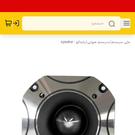
علی سیستم
/
سیستم صوتی
/
بلندگو - speaker