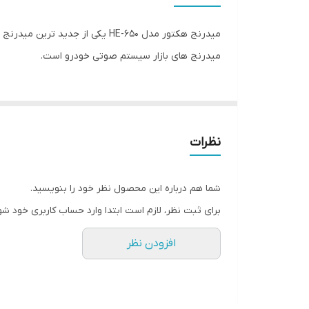
سایز
میدرنج هکتور مدل HE-650 یکی 
عمق نصب
میدرنج های بازار سیستم صوتی خودرو است.
فرکانس پاسخ‌گویی
نوع بلندگو
نظرات
وزن
اندازه میدرنج
شما هم درباره این محصول نظر خود را بنویسید.
برای ثبت نظر، لازم است ابتدا وارد حساب کاربری خود شو
افزودن نظر