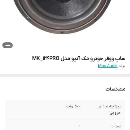
ساب ووفر خودرو مک آدیو مدل MK_124PRO
برند:
Mac Audio
مشخصات
بیشینه صدای
1500 وات
خروجی
تعداد
1