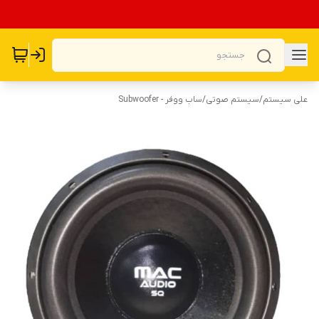
علی سیستم
/
سیستم صوتی
/
ساب ووفر - Subwoofer